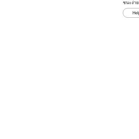
ชนะง่าย
Hel