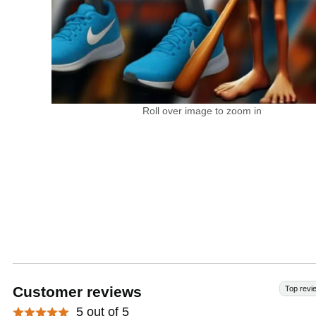
Roll over image to zoom in
Customer reviews
Top revi
5 out of 5