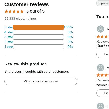
Customer reviews
Top revi
5 out of 5
Top r
33.333 global ratings
5 star
100%
R
4 star
0%
3 star
0%
Reviewe
2 star
0%
เป็นเรื่
1 star
0%
Hel
Review this product
A
Share your thoughts with other customers
Reviewe
Write a customer review
zombie-
Hel
T