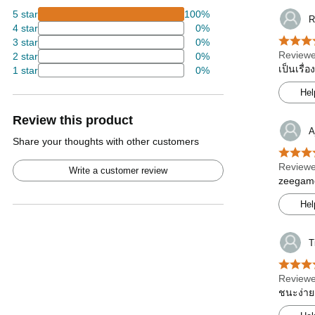
5 star
100%
R
4 star
0%
3 star
0%
Reviewe
2 star
0%
เป็นเรื่
1 star
0%
Hel
Review this product
A
Share your thoughts with other customers
Reviewe
Write a customer review
zeegame1
Hel
T
Reviewe
ชนะง่าย