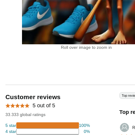
Roll over image to zoom in
Customer reviews
Top revi
5 out of 5
Top r
33.333 global ratings
5 star
100%
R
4 star
0%