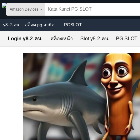
Skip to main content
Amazon Devices
y8-2-คน
สล็อต pg สาธิต
PGSLOT
Login y8-2-คน
สล็อตหน้า
Slot y8-2-คน
PG SLOT