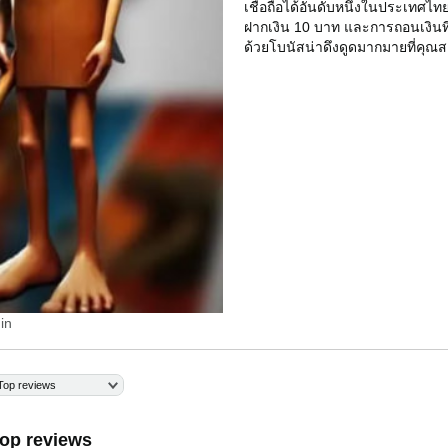
เชื่อถือได้อันดับหนึ่งในประเทศไทย
ฝากเงิน 10 บาท และการถอนเงินที
ด้วยโบนัสน่าดึงดูดมากมายที่คุณ
in
Top reviews
op reviews