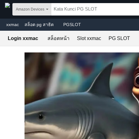
Skip to main content
Amazon Devices
xxmac
สล็อต pg สาธิต
PGSLOT
Login xxmac
สล็อตหน้า
Slot xxmac
PG SLOT