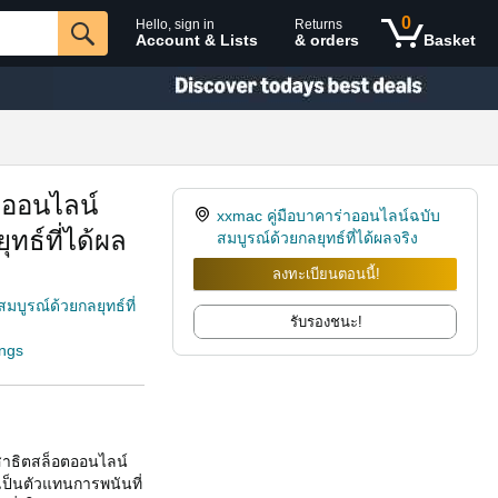
0
Hello, sign in
Returns
Account & Lists
& orders
Basket
าออนไลน์
xxmac คู่มือบาคาร่าออนไลน์ฉบับ
ทธ์ที่ได้ผล
สมบูรณ์ด้วยกลยุทธ์ที่ได้ผลจริง
ลงทะเบียนตอนนี้!
มบูรณ์ด้วยกลยุทธ์ที่
รับรองชนะ!
ings
์สาธิตสล็อตออนไลน์
เป็นตัวแทนการพนันที่