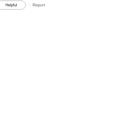
Report
Helpful