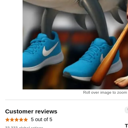
Roll over image to zoom 
Customer reviews
5 out of 5
T