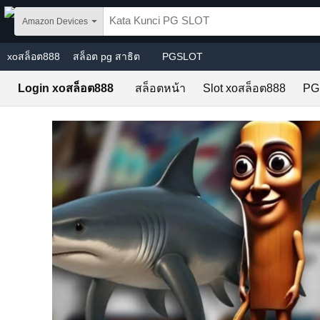
Skip to main content
Amazon Devices
xoสล็อต888
สล็อต pg สาธิต
PGSLOT
Login xoสล็อต888
สล็อตหน้า
Slot xoสล็อต888
PG