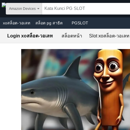
Skip to main content
Amazon Devices
xoสล็อต-วอเลท
สล็อต pg สาธิต
PGSLOT
Login xoสล็อต-วอเลท
สล็อตหน้า
Slot xoสล็อต-วอเลท