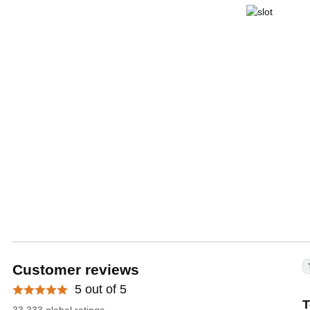
Customer reviews
5 out of 5
T