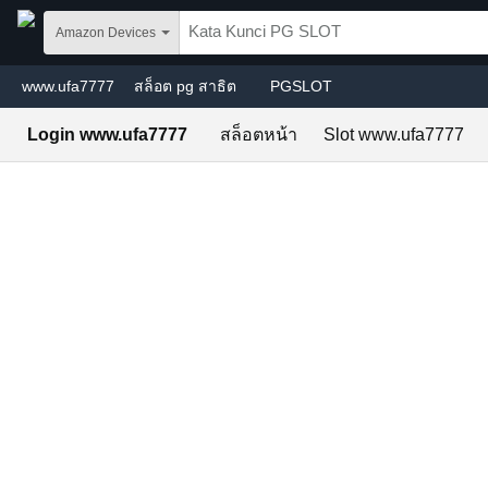
Skip to main content
Amazon Devices
www.ufa7777
สล็อต pg สาธิต
PGSLOT
Login www.ufa7777
สล็อตหน้า
Slot www.ufa7777