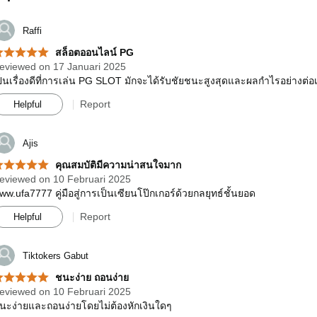
Raffi
สล็อตออนไลน์ PG
eviewed on 17 Januari 2025
ป็นเรื่องดีที่การเล่น PG SLOT มักจะได้รับชัยชนะสูงสุดและผลกำไรอย่างต่อเ
Report
Helpful
Ajis
คุณสมบัติมีความน่าสนใจมาก
eviewed on 10 Februari 2025
ww.ufa7777 คู่มือสู่การเป็นเซียนโป๊กเกอร์ด้วยกลยุทธ์ชั้นยอด
Report
Helpful
Tiktokers Gabut
ชนะง่าย ถอนง่าย
eviewed on 10 Februari 2025
นะง่ายและถอนง่ายโดยไม่ต้องหักเงินใดๆ