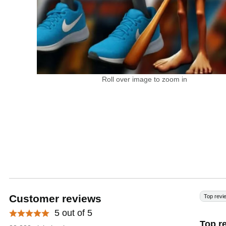
Roll over image to zoom in
Customer reviews
Top revi
5 out of 5
Top r