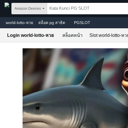
Skip to main content
Amazon Devices
world-lotto-หวย
สล็อต pg สาธิต
PGSLOT
Login world-lotto-หวย
สล็อตหน้า
Slot world-lotto-หว