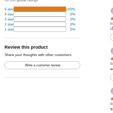
33.333 global ratings
5 star
100%
4 star
0%
3 star
0%
R
2 star
0%
เ
1 star
0%
Review this product
Share your thoughts with other customers
R
Write a customer review
w
R
ช