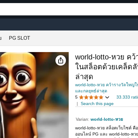
ย
PG SLOT
world-lotto-หวย คว
ในสล็อตด้วยเคล็ดล
ล่าสุด
world-lotto-หวย คว้ารางวัลใหญ่ใ
และกลยุทธ์ล่าสุด
5
33.333 rat
|
Search this page
Varian:
world-lotto-หวย
world-lotto-หวย สล็อตเว็บไซต์ คื
ออนไลน์ PG และ world-lotto-หวย 