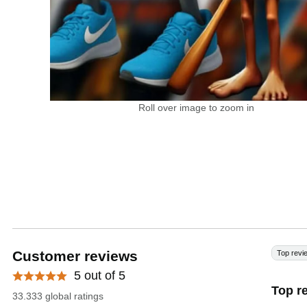
Roll over image to zoom in
Customer reviews
Top revi
5 out of 5
Top r
33.333 global ratings