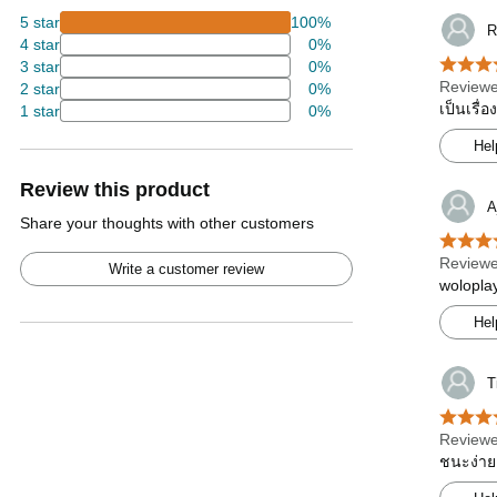
5 star
100%
R
4 star
0%
3 star
0%
Reviewe
2 star
0%
เป็นเรื่
1 star
0%
Hel
Review this product
A
Share your thoughts with other customers
Reviewe
Write a customer review
woloplay
Hel
T
Reviewe
ชนะง่าย