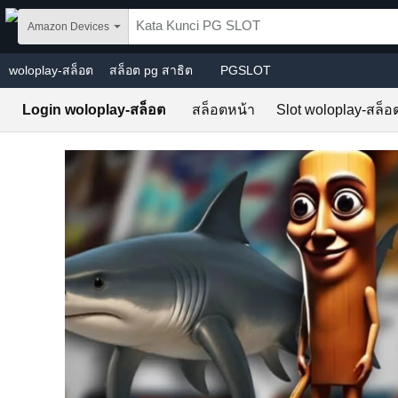
Skip to main content
Amazon Devices
woloplay-สล็อต
สล็อต pg สาธิต
PGSLOT
Login woloplay-สล็อต
สล็อตหน้า
Slot woloplay-สล็อ