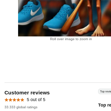
Roll over image to zoom in
Customer reviews
Top revi
5 out of 5
Top r
33.333 global ratings