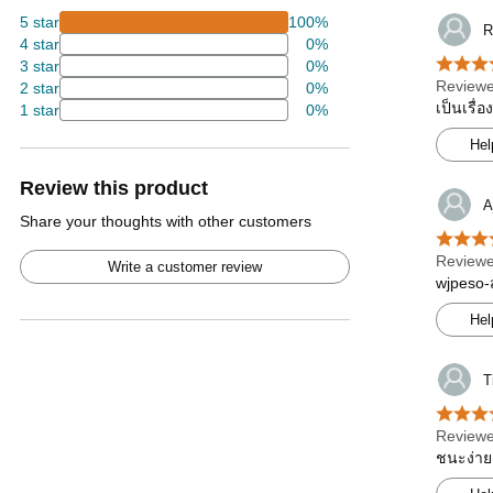
5 star
100%
R
4 star
0%
3 star
0%
Reviewe
2 star
0%
เป็นเรื่
1 star
0%
Hel
Review this product
A
Share your thoughts with other customers
Reviewe
Write a customer review
wjpeso-ส
Hel
T
Reviewe
ชนะง่าย