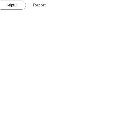
Report
Helpful