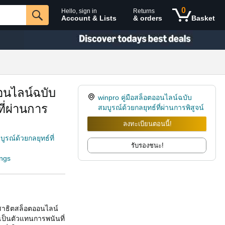
0
Hello, sign in
Returns
Account & Lists
& orders
Basket
ออนไลน์ฉบับ
winpro คู่มือสล็อตออนไลน์ฉบับ
ี่ผ่านการ
สมบูรณ์ด้วยกลยุทธ์ที่ผ่านการพิสูจน์
ลงทะเบียนตอนนี้!
ูรณ์ด้วยกลยุทธ์ที่
รับรองชนะ!
ings
์สาธิตสล็อตออนไลน์
เป็นตัวแทนการพนันที่