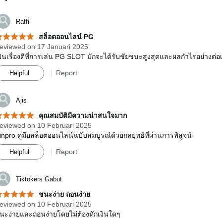
Raffi
สล็อตออนไลน์ PG
eviewed on 17 Januari 2025
ป็นเรื่องดีที่การเล่น PG SLOT มักจะได้รับชัยชนะสูงสุดและผลกำไรอย่างต่อเ
Report
Helpful
Ajis
คุณสมบัติมีความน่าสนใจมาก
eviewed on 10 Februari 2025
inpro คู่มือสล็อตออนไลน์ฉบับสมบูรณ์ด้วยกลยุทธ์ที่ผ่านการพิสูจน์
Report
Helpful
Tiktokers Gabut
ชนะง่าย ถอนง่าย
eviewed on 10 Februari 2025
นะง่ายและถอนง่ายโดยไม่ต้องหักเงินใดๆ