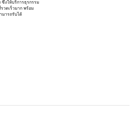
 ซึ่งให้บริการธุรกรรม
่รวดเร็วมาก พร้อม
สามารถรับได้