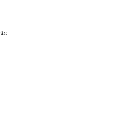
นื่อง