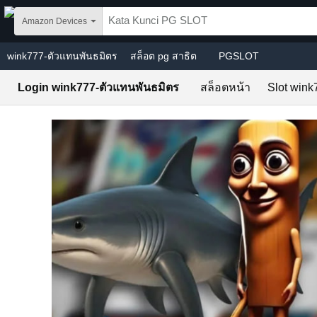
Skip to main content
Amazon Devices
wink777-ตัวแทนพันธมิตร
สล็อต pg สาธิต
PGSLOT
Login wink777-ตัวแทนพันธมิตร
สล็อตหน้า
Slot wink