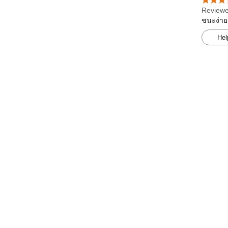
Reviewe
ชนะง่าย
Hel