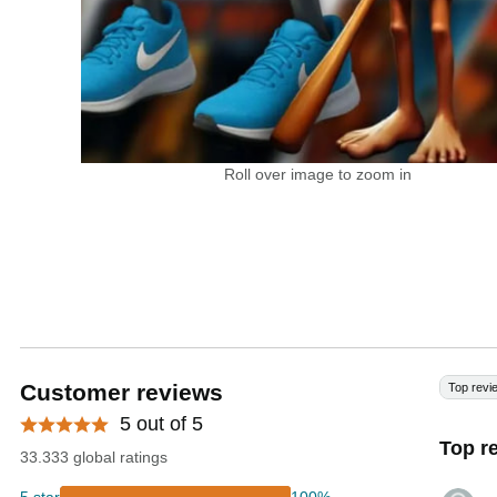
Roll over image to zoom in
Customer reviews
Top revi
5 out of 5
Top r
33.333 global ratings