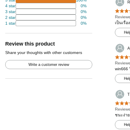
5 star
100%
R
4 star
0%
3 star
0%
Reviewe
2 star
0%
เป็นเรื่
1 star
0%
Hel
Review this product
A
Share your thoughts with other customers
Reviewe
Write a customer review
win666 
Hel
T
Reviewe
ชนะง่าย
Hel