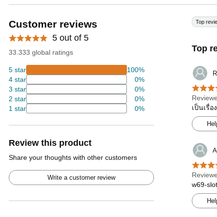
Customer reviews
Top revi
5 out of 5
Top r
33.333 global ratings
5 star
100%
R
4 star
0%
3 star
0%
Reviewe
2 star
0%
เป็นเรื่
1 star
0%
Hel
Review this product
A
Share your thoughts with other customers
Reviewe
Write a customer review
w69-slo
Hel