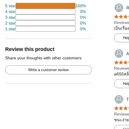
5 star
100%
R
4 star
0%
3 star
0%
Reviewe
2 star
0%
เป็นเรื่
1 star
0%
Hel
Review this product
A
Share your thoughts with other customers
Reviewe
Write a customer review
w555สล็อ
Hel
T
Reviewe
ชนะง่าย