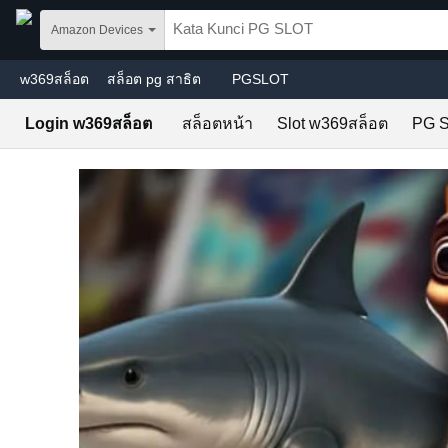
Skip to main content
Amazon Devices
w369สล็อต
สล็อต pg สาธิต
PGSLOT
Login w369สล็อต
สล็อตหน้า
Slot w369สล็อต
PG 