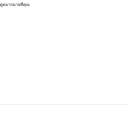
ดูดมากมายที่คุณ