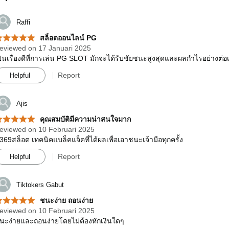
Raffi
สล็อตออนไลน์ PG
eviewed on 17 Januari 2025
ป็นเรื่องดีที่การเล่น PG SLOT มักจะได้รับชัยชนะสูงสุดและผลกำไรอย่างต่อเ
Report
Helpful
Ajis
คุณสมบัติมีความน่าสนใจมาก
eviewed on 10 Februari 2025
369สล็อต เทคนิคแบล็คแจ็คที่ได้ผลเพื่อเอาชนะเจ้ามือทุกครั้ง
Report
Helpful
Tiktokers Gabut
ชนะง่าย ถอนง่าย
eviewed on 10 Februari 2025
นะง่ายและถอนง่ายโดยไม่ต้องหักเงินใดๆ