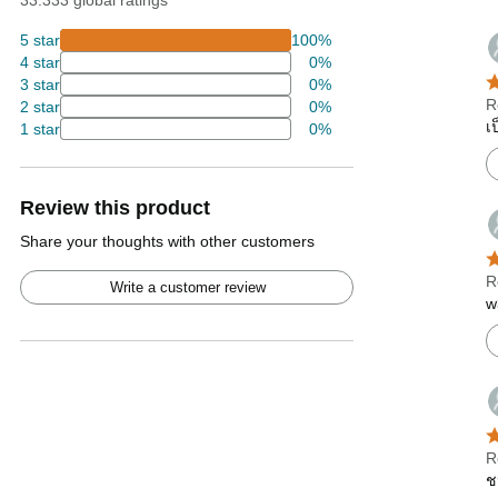
33.333 global ratings
5 star
100%
4 star
0%
3 star
0%
R
2 star
0%
เ
1 star
0%
Review this product
Share your thoughts with other customers
R
Write a customer review
w
R
ช