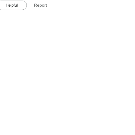
Report
Helpful