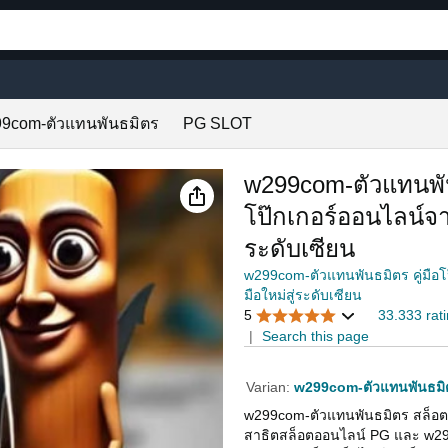
99com-ตัวแทนพันธมิตร
PG SLOT
w299com-ตัวแทนพัน
โป๊กเกอร์ออนไลน์จาก
ระดับเซียน
w299com-ตัวแทนพันธมิตร คู่มือโ
มือใหม่สู่ระดับเซียน
5
33.333 rat
|
Search this page
Varian:
w299com-ตัวแทนพันธมิ
w299com-ตัวแทนพันธมิตร สล็อตเว
สาธิตสล็อตออนไลน์ PG และ w2