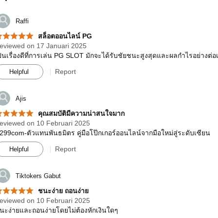
Raffi
สล็อตออนไลน์ PG
eviewed on 17 Januari 2025
ป็นเรื่องดีที่การเล่น PG SLOT มักจะได้รับชัยชนะสูงสุดและผลกำไรอย่างต่อเ
Report
Helpful
Ajis
คุณสมบัติมีความน่าสนใจมาก
eviewed on 10 Februari 2025
299com-ตัวแทนพันธมิตร คู่มือโป๊กเกอร์ออนไลน์จากมือใหม่สู่ระดับเซียน
Report
Helpful
Tiktokers Gabut
ชนะง่าย ถอนง่าย
eviewed on 10 Februari 2025
นะง่ายและถอนง่ายโดยไม่ต้องหักเงินใดๆ