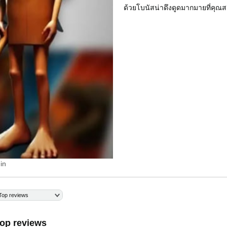
ด้วยโบนัสน่าดึงดูดมากมายที่คุณ
in
Top reviews
op reviews