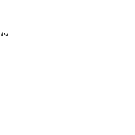
นื่อง