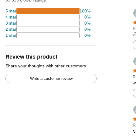
33.333 global ratings
5 star
100%
4 star
0%
3 star
0%
R
2 star
0%
เ
1 star
0%
Review this product
Share your thoughts with other customers
R
Write a customer review
w
R
ช