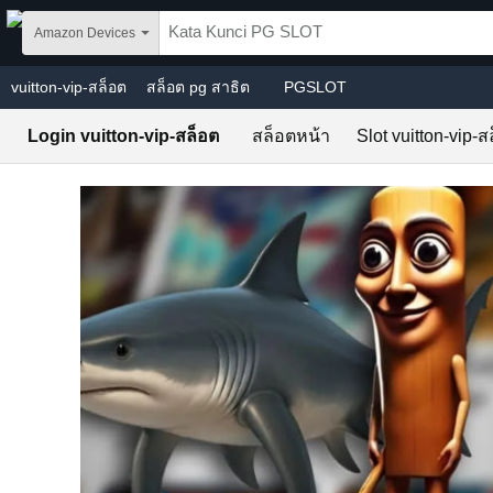
Skip to main content
Amazon Devices
vuitton-vip-สล็อต
สล็อต pg สาธิต
PGSLOT
Login vuitton-vip-สล็อต
สล็อตหน้า
Slot vuitton-vip-ส