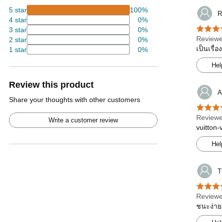
5 star
100%
R
4 star
0%
3 star
0%
Reviewe
2 star
0%
เป็นเรื่
1 star
0%
Hel
Review this product
A
Share your thoughts with other customers
Reviewe
Write a customer review
vuitton-
Hel
T
Reviewe
ชนะง่าย