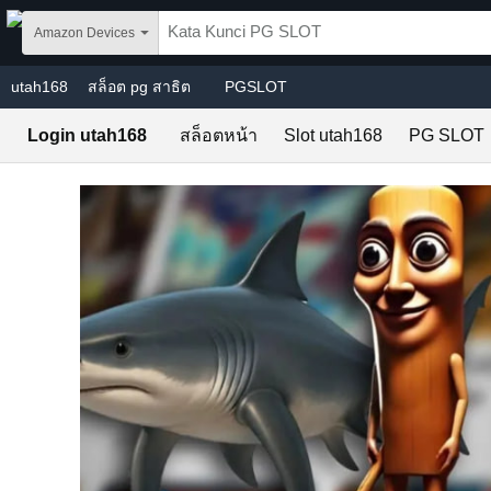
Skip to main content
Amazon Devices
utah168
สล็อต pg สาธิต
PGSLOT
Login utah168
สล็อตหน้า
Slot utah168
PG SLOT