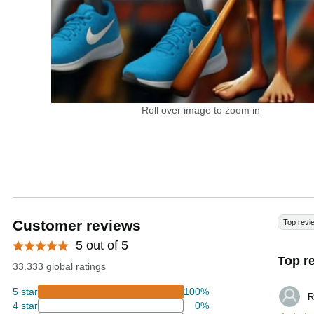
Roll over image to zoom in
Customer reviews
Top revi
5 out of 5
Top r
33.333 global ratings
5 star
100%
R
4 star
0%