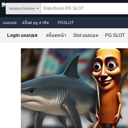
Skip to main content
Amazon Devices
usaบอล
สล็อต pg สาธิต
PGSLOT
Login usaบอล
สล็อตหน้า
Slot usaบอล
PG SLOT