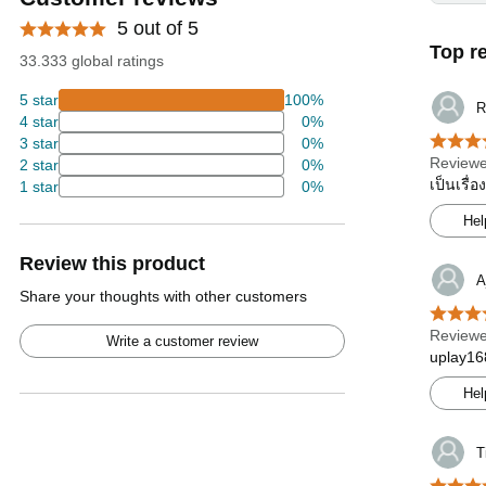
5 out of 5
Top r
33.333 global ratings
5 star
100%
R
4 star
0%
3 star
0%
Reviewe
2 star
0%
เป็นเรื่
1 star
0%
Hel
Review this product
A
Share your thoughts with other customers
Reviewe
Write a customer review
uplay16
Hel
T