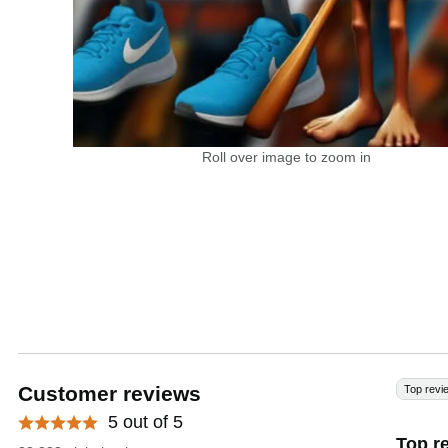
Roll over image to zoom in
Customer reviews
Top revi
5 out of 5
Top r