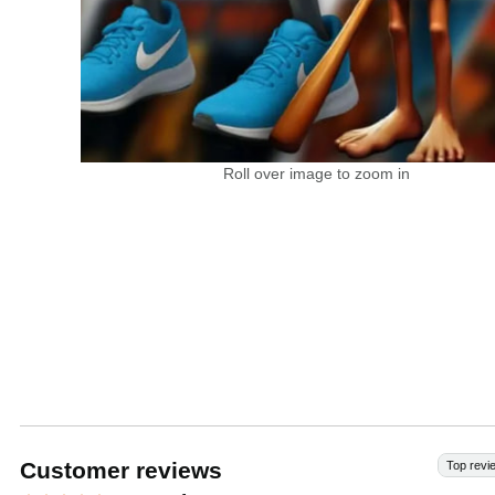
Roll over image to zoom in
Customer reviews
Top revi