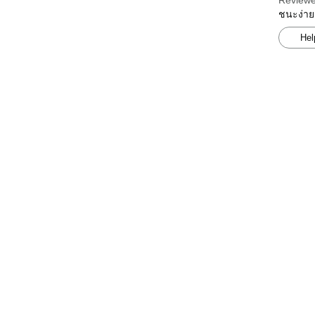
Reviewe
ชนะง่าย
Hel