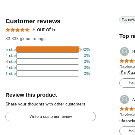
Customer reviews
Top revi
5 out of 5
Top r
33.333 global ratings
5 star
100%
R
4 star
0%
3 star
0%
Reviewe
2 star
0%
เป็นเรื่
1 star
0%
Hel
Review this product
A
Share your thoughts with other customers
Reviewe
Write a customer review
ufasocia
Hel