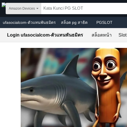
Skip to main content
Amazon Devices
ufasocialcom-ตัวแทนพันธมิตร
สล็อต pg สาธิต
PGSLOT
Login ufasocialcom-ตัวแทนพันธมิตร
สล็อตหน้า
Slo