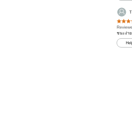
T
Reviewe
ชนะง่าย
Hel