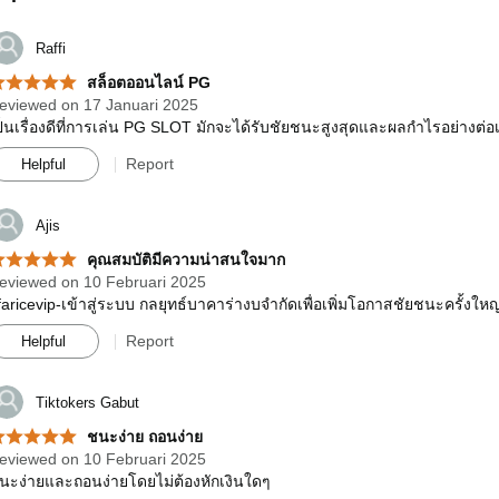
Raffi
สล็อตออนไลน์ PG
eviewed on 17 Januari 2025
ป็นเรื่องดีที่การเล่น PG SLOT มักจะได้รับชัยชนะสูงสุดและผลกำไรอย่างต่อเ
Report
Helpful
Ajis
คุณสมบัติมีความน่าสนใจมาก
eviewed on 10 Februari 2025
faricevip-เข้าสู่ระบบ กลยุทธ์บาคาร่างบจำกัดเพื่อเพิ่มโอกาสชัยชนะครั้งใหญ
Report
Helpful
Tiktokers Gabut
ชนะง่าย ถอนง่าย
eviewed on 10 Februari 2025
นะง่ายและถอนง่ายโดยไม่ต้องหักเงินใดๆ