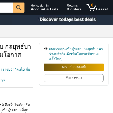
0
Hello, sign in
Returns
Account & Lists
& orders
Basket
บบ กลยุทธ์บา
ufaricevip-เข้าสู่ระบบ กลยุทธ์บาคา
ิ่มโอกาส
ร่างบจำกัดเพื่อเพิ่มโอกาสชัยชนะ
ครั้งใหญ่
ลงทะเบียนตอนนี้!
ร่างบจำกัดเพื่อเพิ่ม
รับรองชนะ!
ings
ซต์ คือเว็บไซต์สาธิต
เข้าสู่ระบบ สล็อต