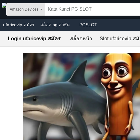
Skip to main content
Amazon Devices
ufaricevip-สมัคร
สล็อต pg สาธิต
PGSLOT
Login ufaricevip-สมัคร
สล็อตหน้า
Slot ufaricevip-สม