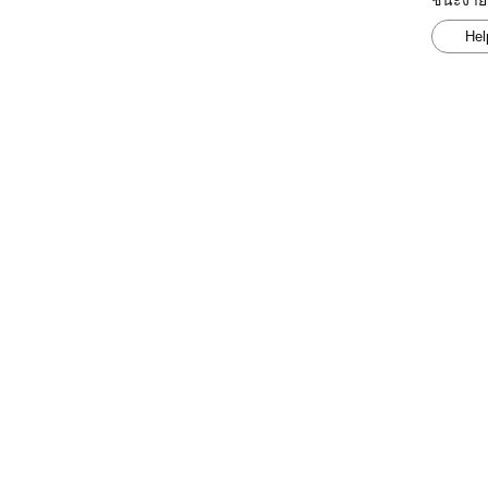
ชนะง่าย
Hel