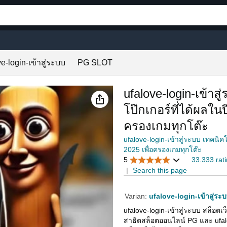
ve-login-เข้าสู่ระบบ
PG SLOT
ufalove-login-เข้าส
โป๊กเกอร์ที่ได้ผลในป
ครองเกมทุกโต๊ะ
ufalove-login-เข้าสู่ระบบ เทคนิคโ
2025 เพื่อครองเกมทุกโต๊ะ
5
33.333 rat
|
Search this page
Varian:
ufalove-login-เข้าสู่ระ
ufalove-login-เข้าสู่ระบบ สล็อตเว
สาธิตสล็อตออนไลน์ PG และ ufalo