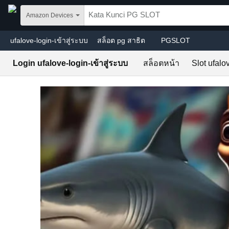
Skip to main content
Amazon Devices
ufalove-login-เข้าสู่ระบบ
สล็อต pg สาธิต
PGSLOT
Login ufalove-login-เข้าสู่ระบบ
สล็อตหน้า
Slot ufalo