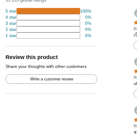
33.333 global ratings
5 star
100%
4 star
0%
3 star
0%
R
2 star
0%
เ
1 star
0%
Review this product
Share your thoughts with other customers
R
Write a customer review
u
R
ช