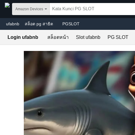
Skip to main content
Amazon Devices
ufabnb
สล็อต pg สาธิต
PGSLOT
Login ufabnb
สล็อตหน้า
Slot ufabnb
PG SLOT