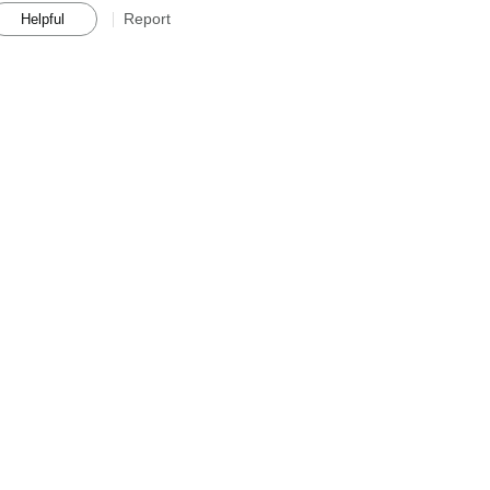
Report
Helpful