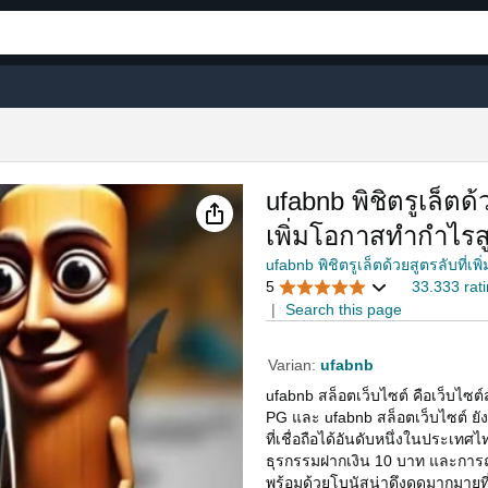
ufabnb พิชิตรูเล็ตด้
เพิ่มโอกาสทำกำไรส
ufabnb พิชิตรูเล็ตด้วยสูตรลับที่เ
5
33.333 rat
|
Search this page
Varian:
ufabnb
ufabnb สล็อตเว็บไซต์ คือเว็บไซต
PG และ ufabnb สล็อตเว็บไซต์ ยั
ที่เชื่อถือได้อันดับหนึ่งในประเทศไ
ธุรกรรมฝากเงิน 10 บาท และการถ
พร้อมด้วยโบนัสน่าดึงดูดมากมายท