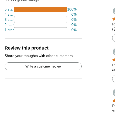
33.333 global ratings
5 star
100%
4 star
0%
3 star
0%
R
2 star
0%
เ
1 star
0%
Review this product
Share your thoughts with other customers
R
Write a customer review
u
R
ช