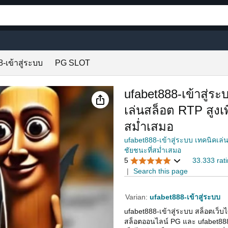
8-เข้าสู่ระบบ
PG SLOT
ufabet888-เข้าสู่ระ
เล่นสล็อต RTP สูงเพ
สม่ำเสมอ
ufabet888-เข้าสู่ระบบ เทคนิคเล่น
ชัยชนะที่สม่ำเสมอ
5
33.333 rat
|
Search this page
Varian:
ufabet888-เข้าสู่ระบบ
ufabet888-เข้าสู่ระบบ สล็อตเว็บไ
สล็อตออนไลน์ PG และ ufabet888-