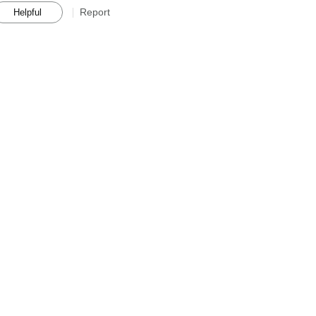
Report
Helpful