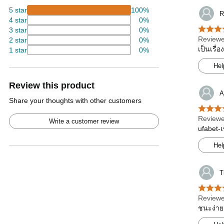
5 star
100%
R
4 star
0%
3 star
0%
Reviewe
2 star
0%
เป็นเรื่
1 star
0%
Hel
Review this product
A
Share your thoughts with other customers
Reviewe
Write a customer review
ufabet-เ
Hel
T
Reviewe
ชนะง่าย