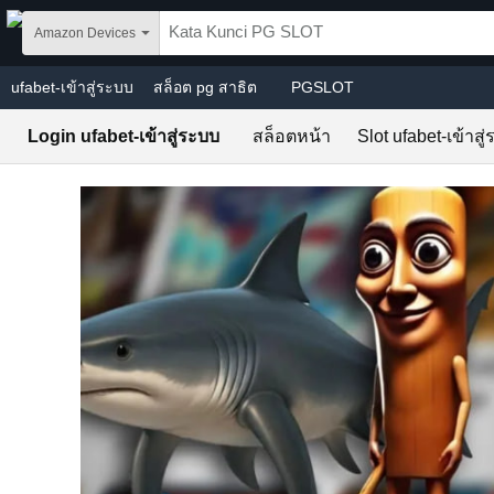
Skip to main content
Amazon Devices
ufabet-เข้าสู่ระบบ
สล็อต pg สาธิต
PGSLOT
Login ufabet-เข้าสู่ระบบ
สล็อตหน้า
Slot ufabet-เข้าสู