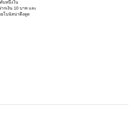
นดับหนึ่งใน
ฝากเงิน 10 บาท และ
วยโบนัสน่าดึงดูด