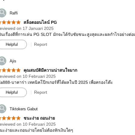
Raffi
สล็อตออนไลน์ PG
eviewed on 17 Januari 2025
ป็นเรื่องดีที่การเล่น PG SLOT มักจะได้รับชัยชนะสูงสุดและผลกำไรอย่างต่อเ
Report
Helpful
Ajis
คุณสมบัติมีความน่าสนใจมาก
eviewed on 10 Februari 2025
fa888-บาคาร่า เทคนิคโป๊กเกอร์ที่ได้ผลในปี 2025 เพื่อครองโต๊ะ
Report
Helpful
Tiktokers Gabut
ชนะง่าย ถอนง่าย
eviewed on 10 Februari 2025
นะง่ายและถอนง่ายโดยไม่ต้องหักเงินใดๆ