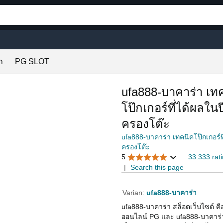
า
PG SLOT
ufa888-บาคาร่า เท
โป๊กเกอร์ที่ได้ผลในป
ครองโต๊ะ
ufa888-บาคาร่า เทคนิคโป๊กเกอร์ที
ครองโต๊ะ
5
33.333 rat
|
Search this page
Varian:
ufa888-บาคาร่า
ufa888-บาคาร่า สล็อตเว็บไซต์ คื
ออนไลน์ PG และ ufa888-บาคาร่า 