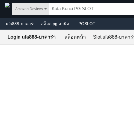
Skip to main content
Amazon Devices
ufa888-บาคาร่า
สล็อต pg สาธิต
PGSLOT
Login ufa888-บาคาร่า
สล็อตหน้า
Slot ufa888-บาคาร่