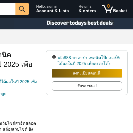
0
Hello, sign in
Returns
Account & Lists
& orders
Basket
คนิค
ufa888-บาคาร่า เทคนิคโป๊กเกอร์ที่
ี 2025 เพื่อ
ได้ผลในปี 2025 เพื่อครองโต๊ะ
ลงทะเบียนตอนนี้!
่ได้ผลในปี 2025 เพื่อ
รับรองชนะ!
ings
อเว็บไซต์สาธิตสล็อต
สล็อตเว็บไซต์ ยัง