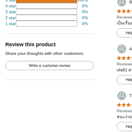
5 star
100%
R
4 star
0%
3 star
0%
Reviewe
2 star
0%
เป็นเรื่
1 star
0%
Hel
Review this product
A
Share your thoughts with other customers
Reviewe
Write a customer review
ufa81 ค
Hel
T
Reviewe
ชนะง่าย
Hel