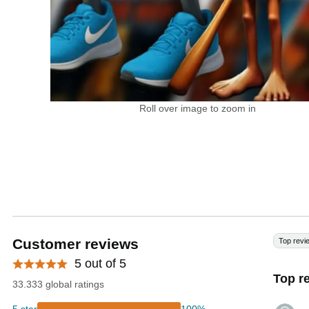
Roll over image to zoom in
Customer reviews
Top revi
5 out of 5
Top r
33.333 global ratings