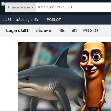
Skip to main content
Amazon Devices
ufa81
สล็อต pg สาธิต
PGSLOT
Login ufa81
สล็อตหน้า
Slot ufa81
PG SLOT