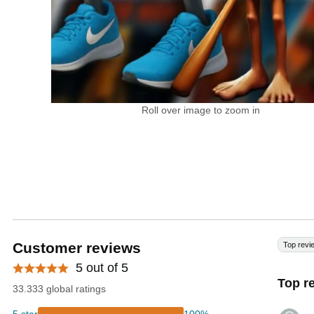
Roll over image to zoom in
Customer reviews
Top revi
5 out of 5
Top r
33.333 global ratings