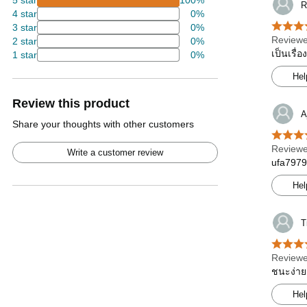
5 star
100%
R
4 star
0%
3 star
0%
Reviewe
2 star
0%
เป็นเรื่
1 star
0%
Hel
Review this product
A
Share your thoughts with other customers
Reviewe
Write a customer review
ufa7979 
Hel
T
Reviewe
ชนะง่าย
Hel