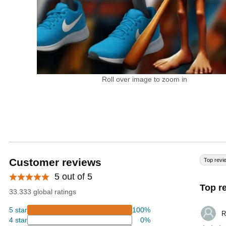
Roll over image to zoom in
Customer reviews
Top revi
5 out of 5
Top r
33.333 global ratings
5 star
100%
R
4 star
0%