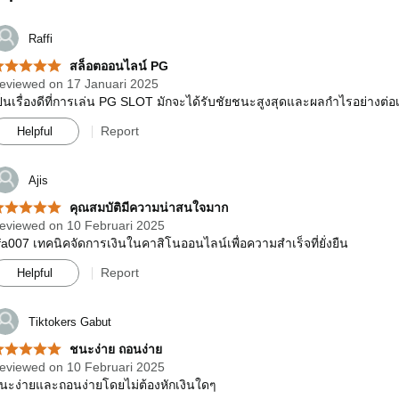
Raffi
สล็อตออนไลน์ PG
eviewed on 17 Januari 2025
ป็นเรื่องดีที่การเล่น PG SLOT มักจะได้รับชัยชนะสูงสุดและผลกำไรอย่างต่อเ
Report
Helpful
Ajis
คุณสมบัติมีความน่าสนใจมาก
eviewed on 10 Februari 2025
fa007 เทคนิคจัดการเงินในคาสิโนออนไลน์เพื่อความสำเร็จที่ยั่งยืน
Report
Helpful
Tiktokers Gabut
ชนะง่าย ถอนง่าย
eviewed on 10 Februari 2025
นะง่ายและถอนง่ายโดยไม่ต้องหักเงินใดๆ