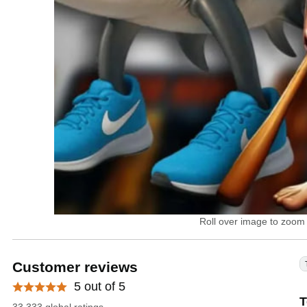
Roll over image to zoom 
Customer reviews
5 out of 5
T