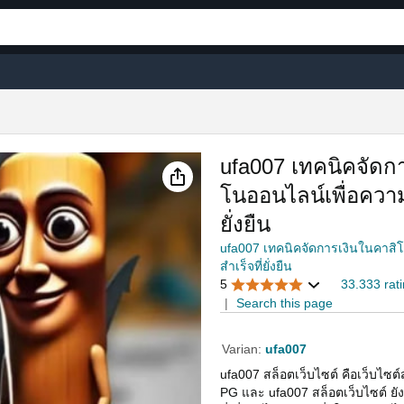
ufa007 เทคนิคจัดก
โนออนไลน์เพื่อความ
ยั่งยืน
ufa007 เทคนิคจัดการเงินในคาสิ
สำเร็จที่ยั่งยืน
5
33.333 rat
|
Search this page
Varian:
ufa007
ufa007 สล็อตเว็บไซต์ คือเว็บไซต
PG และ ufa007 สล็อตเว็บไซต์ ยั