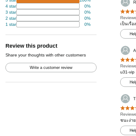
5 star
100%
R
4 star
0%
3 star
0%
Reviewe
2 star
0%
เป็นเรื่
1 star
0%
Hel
Review this product
A
Share your thoughts with other customers
Reviewe
Write a customer review
u31-vip 
Hel
T
Reviewe
ชนะง่าย
Hel