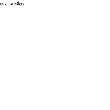
ดูดมากมายที่คุณ