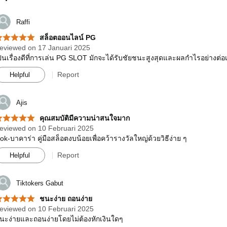
Raffi
สล็อตออนไลน์ PG
eviewed on 17 Januari 2025
ป็นเรื่องดีที่การเล่น PG SLOT มักจะได้รับชัยชนะสูงสุดและผลกำไรอย่างต่อเ
Report
Helpful
Ajis
คุณสมบัติมีความน่าสนใจมาก
eviewed on 10 Februari 2025
sok-บาคาร่า คู่มือสล็อตงบน้อยเพื่อคว้ารางวัลใหญ่ด้วยวิธีง่าย ๆ
Report
Helpful
Tiktokers Gabut
ชนะง่าย ถอนง่าย
eviewed on 10 Februari 2025
นะง่ายและถอนง่ายโดยไม่ต้องหักเงินใดๆ