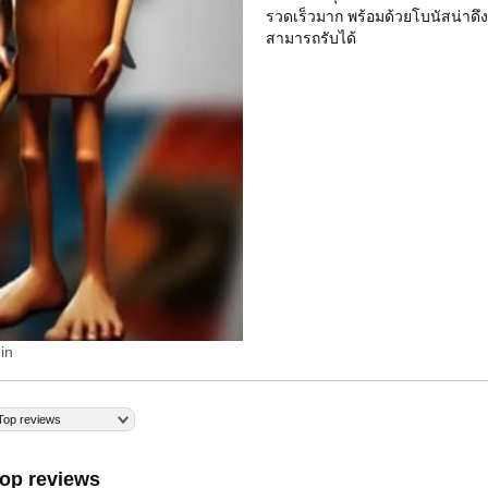
รวดเร็วมาก พร้อมด้วยโบนัสน่าดึง
สามารถรับได้
in
Top reviews
op reviews