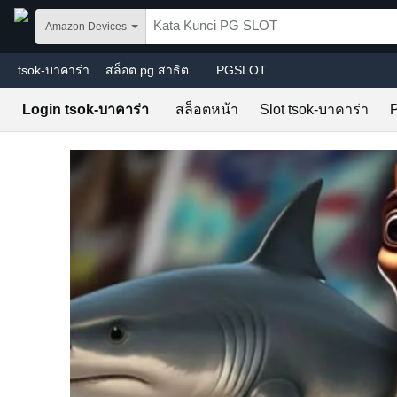
Skip to main content
Amazon Devices
tsok-บาคาร่า
สล็อต pg สาธิต
PGSLOT
Login tsok-บาคาร่า
สล็อตหน้า
Slot tsok-บาคาร่า