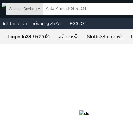
Skip to main content
Amazon Devices
ts38-บาคาร่า
สล็อต pg สาธิต
PGSLOT
Login ts38-บาคาร่า
สล็อตหน้า
Slot ts38-บาคาร่า