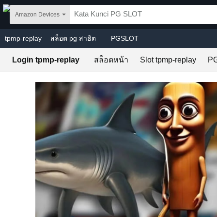
Skip to main content
Amazon Devices
tpmp-replay
สล็อต pg สาธิต
PGSLOT
Login tpmp-replay
สล็อตหน้า
Slot tpmp-replay
P