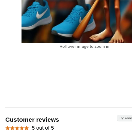
Roll over image to zoom in
Customer reviews
Top revi
5 out of 5