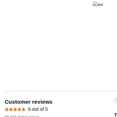
Customer reviews
5 out of 5
T