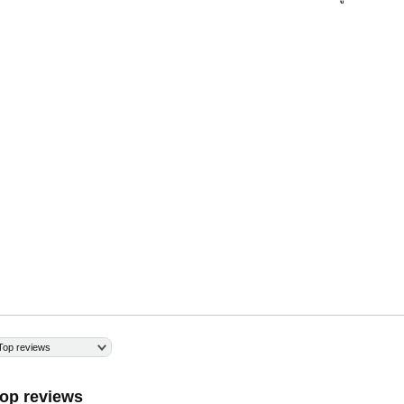
Top reviews
op reviews