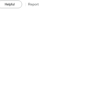
Report
Helpful