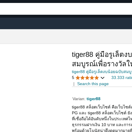
tiger88 คู่มือรูเล็ต
สมบูรณ์เพื่อรางวัลใ
tiger88 คู่มือรูเล็ตงบน้อยฉบับสมบ
5
33.333 rat
|
Search this page
Varian:
tiger88
tiger88 สล็อตเว็บไซต์ คือเว็บไซ
PG และ tiger88 สล็อตเว็บไซต์ ย
ที่เชื่อถือได้อันดับหนึ่งในประเทศไ
ธุรกรรมฝากเงิน 10 บาท และการถ
พร้อมด้วยโบนัสน่าดึงดูดมากมายท