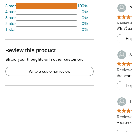
5 star
100%
R
4 star
0%
3 star
0%
Reviewe
2 star
0%
เป็นเรื่
1 star
0%
Hel
Review this product
A
Share your thoughts with other customers
Reviewe
Write a customer review
thescor
Hel
T
Reviewe
ชนะง่าย