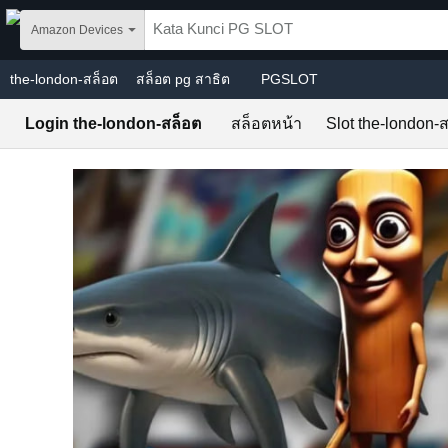
Skip to main content
Amazon Devices
the-london-สล็อต
สล็อต pg สาธิต
PGSLOT
Login the-london-สล็อต
สล็อตหน้า
Slot the-london-