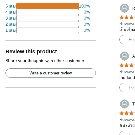
5 star
100%
R
4 star
0%
3 star
0%
Reviewe
2 star
0%
เป็นเรื่
1 star
0%
Hel
Review this product
A
Share your thoughts with other customers
Reviewe
Write a customer review
the-lond
Hel
T
Reviewe
ชนะง่าย