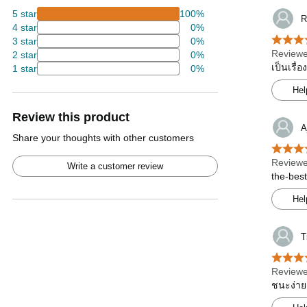
5 star
100%
R
4 star
0%
3 star
0%
Reviewe
2 star
0%
เป็นเรื่
1 star
0%
Hel
Review this product
A
Share your thoughts with other customers
Reviewe
Write a customer review
the-best
Hel
T
Reviewe
ชนะง่าย