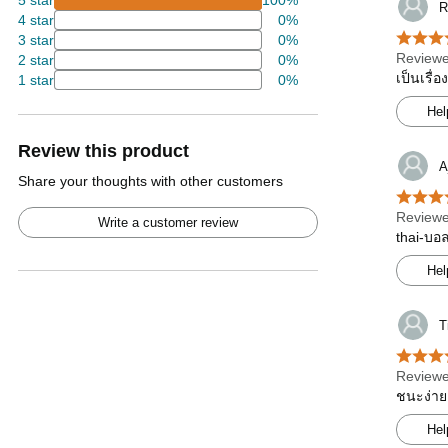
5 star
100%
R
4 star
0%
3 star
0%
Reviewe
2 star
0%
เป็นเรื่
1 star
0%
Hel
Review this product
A
Share your thoughts with other customers
Reviewe
Write a customer review
thai-บอล
Hel
T
Reviewe
ชนะง่าย
Hel