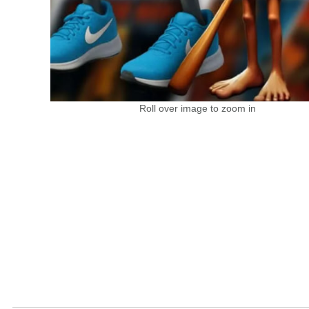
Roll over image to zoom in